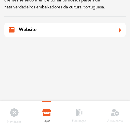
clientes se encontrem, e tornar os nossos pastéis de
nata verdadeiros embaixadores da cultura portuguesa.
Website
Lojas
A sua conta
Fidelização
Novidades