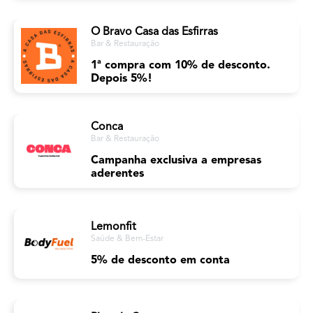
O Bravo Casa das Esfirras
Bar & Restauração
1ª compra com 10% de desconto.
Depois 5%!
Conca
Bar & Restauração
Campanha exclusiva a empresas
aderentes
Lemonfit
Saúde & Bem-Estar
5% de desconto em conta