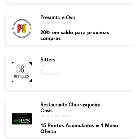
Presunto e Ovo
Bar & Restauração
20% em saldo para proximas
compras
Bitters
Bar
&
Restauração
Restaurante Churrasqueira
Oasis
Bar & Restauração
15 Pontos Acumulados = 1 Menu
Oferta