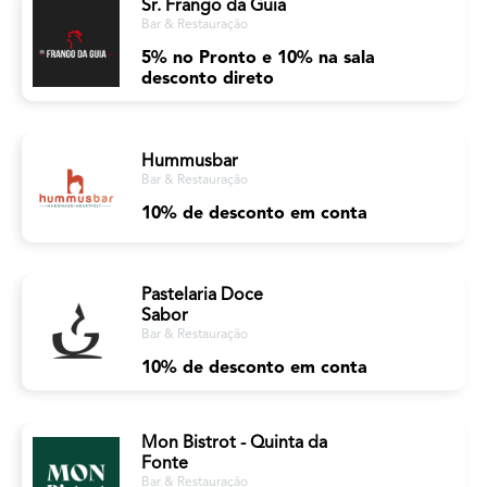
Sr. Frango da Guia
Bar & Restauração
5% no Pronto e 10% na sala
desconto direto
Hummusbar
Bar & Restauração
10% de desconto em conta
Pastelaria Doce
Sabor
Bar & Restauração
10% de desconto em conta
Mon Bistrot - Quinta da
Fonte
Bar & Restauração