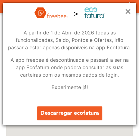
Lojas
×
A partir de 1 de Abril de 2026 todas as
funcionalidades, Saldo, Pontos e Ofertas, irão
passar a estar apenas disponíveis na app Ecofatura.
A app freebee é descontinuada e passará a ser na
app Ecofatura onde poderá consultar as suas
104
carteiras com os mesmos dados de login.
Experimente já!
190
3
Descarregar ecofatura