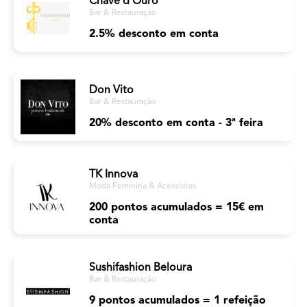
Chave d'Ouro
Bar & Restauração
2.5% desconto em conta
Don Vito
Bar & Restauração
20% desconto em conta - 3ª feira
TK Innova
Moda Feminina & Acessórios
200 pontos acumulados = 15€ em
conta
Sushifashion Beloura
Bar & Restauração
9 pontos acumulados = 1 refeição