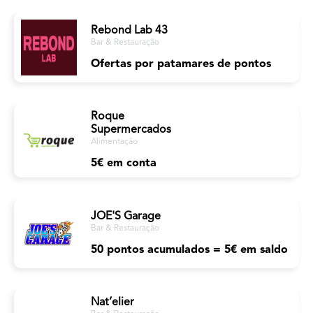
Rebond Lab 43
Bar & Restauração
Ofertas por patamares de pontos
Roque
Supermercados
Alimentação
5€ em conta
JOE'S Garage
Bar & Restauração
50 pontos acumulados = 5€ em saldo
Nat’elier