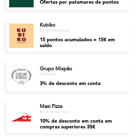
Ofertas por patamares de pontos
Kubiko
Bar & Restauração
15 pontos acumulados = 15€ em
saldo
Grupo Mixpão
Pastelaria
3% de desconto em conta
Maxi Pizza
Bar & Restauração
10% de desconto em conta em
compras superiores 35€