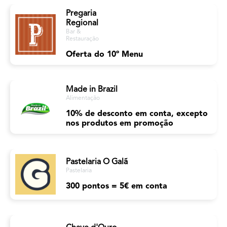
Pregaria
Regional
Bar &
Restauração
Oferta do 10º Menu
Made in Brazil
Alimentação
10% de desconto em conta, excepto
nos produtos em promoção
Pastelaria O Galã
Pastelaria
300 pontos = 5€ em conta