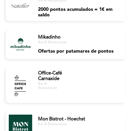
Bar & Restauração
2000 pontos acumulados = 1€ em
saldo
Mikadinho
Bar & Restauração
Ofertas por patamares de pontos
Office-Café
Carnaxide
Bar &
Restauração
Mon Bistrot - Hoechst
Bar & Restauração