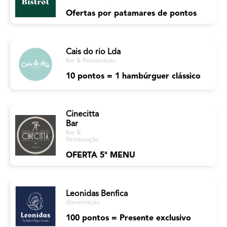
Ofertas por patamares de pontos
Cais do rio Lda
Bar & Restauração
10 pontos = 1 hambúrguer clássico
Cinecitta
Bar
Bar &
Restauração
OFERTA 5ª MENU
Leonidas Benfica
Alimentação
100 pontos = Presente exclusivo