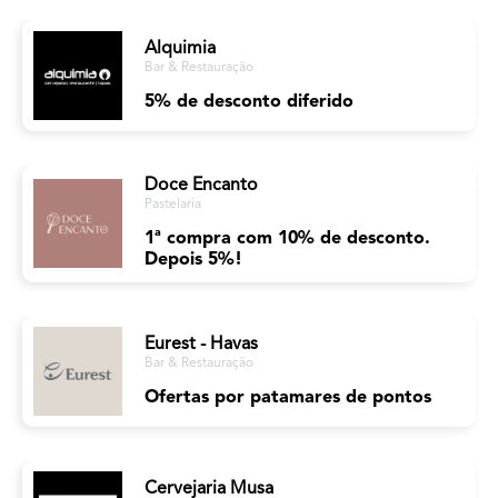
Alquimia
Bar & Restauração
5% de desconto diferido
Doce Encanto
Pastelaria
1ª compra com 10% de desconto.
Depois 5%!
Eurest - Havas
Bar & Restauração
Ofertas por patamares de pontos
Cervejaria Musa