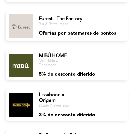
Eurest - The Factory
Bar & Restauração
Ofertas por patamares de pontos
MIBÚ HOME
Mobiliário &
Decoração
5% de desconto diferido
Lissabone a
Origem
Saúde & Bem-Estar
3% de desconto diferido