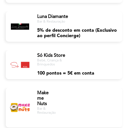
Luna Diamante
Bar & Restauração
5% de desconto em conta (Exclusivo
ao perfil Concierge)
Só Kids Store
Bebé, Criança &
Brinquedos
100 pontos = 5€ em conta
Make
me
Nuts
Bar &
Restauração