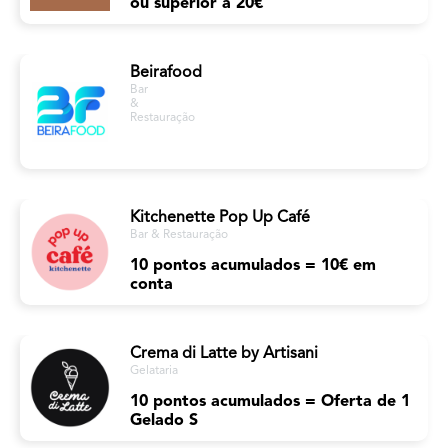
ou superior a 20€
Beirafood
Bar
&
Restauração
Kitchenette Pop Up Café
Bar & Restauração
10 pontos acumulados = 10€ em
conta
Crema di Latte by Artisani
Gelataria
10 pontos acumulados = Oferta de 1
Gelado S