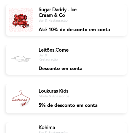
Sugar Daddy - Ice
Cream & Co
Bar & Restauração
Até 10% de desconto em conta
Leitões.Come
Bar &
Restauração
Desconto em conta
Loukuras Kids
Moda & Acessórios
5% de desconto em conta
Kohima