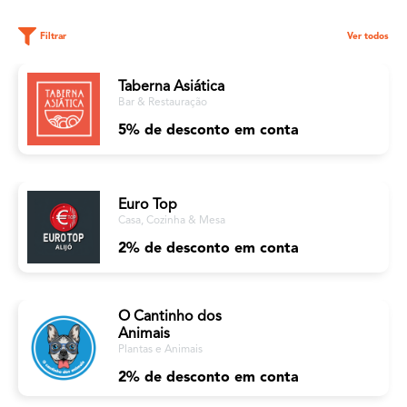
Filtrar
Ver todos
Taberna Asiática
Bar & Restauração
5% de desconto em conta
Euro Top
Casa, Cozinha & Mesa
2% de desconto em conta
O Cantinho dos
Animais
Plantas e Animais
2% de desconto em conta