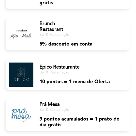
grátis
Brunch
Restaurant
Bar & Restauração
5% desconto em conta
Épico Restaurante
Bar & Restauração
10 pontos = 1 menu de Oferta
Prá Mesa
Bar & Restauração
9 pontos acumulados = 1 prato do
dia grátis