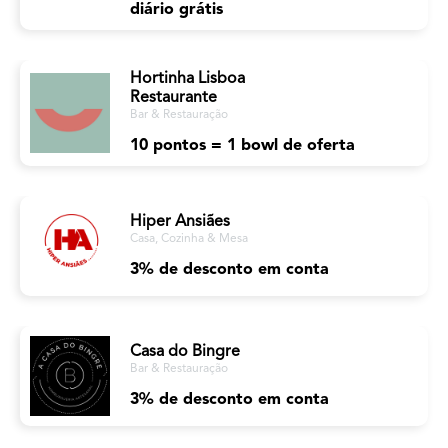
diário grátis
Hortinha Lisboa
Restaurante
Bar & Restauração
10 pontos = 1 bowl de oferta
Hiper Ansiães
Casa, Cozinha & Mesa
3% de desconto em conta
Casa do Bingre
Bar & Restauração
3% de desconto em conta