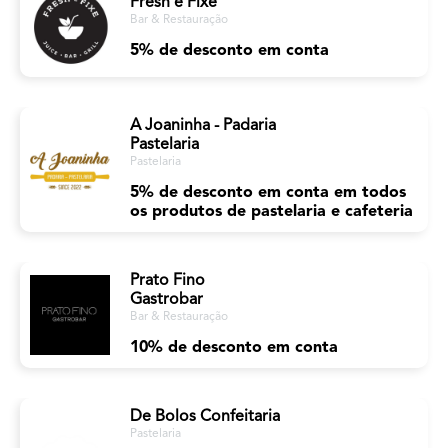
Fresh é Fixe
Bar & Restauração
5% de desconto em conta
A Joaninha - Padaria
Pastelaria
Pastelaria
5% de desconto em conta em todos
os produtos de pastelaria e cafeteria
Prato Fino
Gastrobar
Bar & Restauração
10% de desconto em conta
De Bolos Confeitaria
Pastelaria