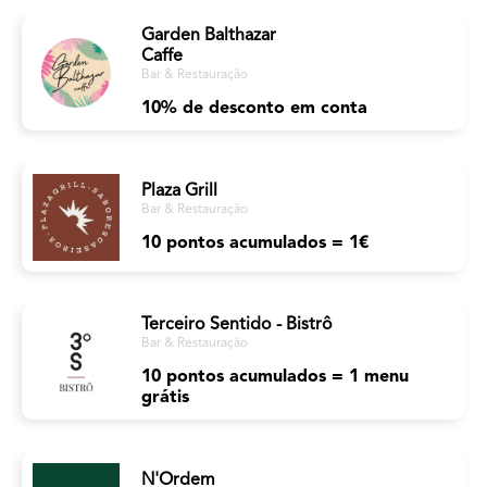
Garden Balthazar
Caffe
Bar & Restauração
10% de desconto em conta
Plaza Grill
Bar & Restauração
10 pontos acumulados = 1€
Terceiro Sentido - Bistrô
Bar & Restauração
10 pontos acumulados = 1 menu
grátis
N'Ordem