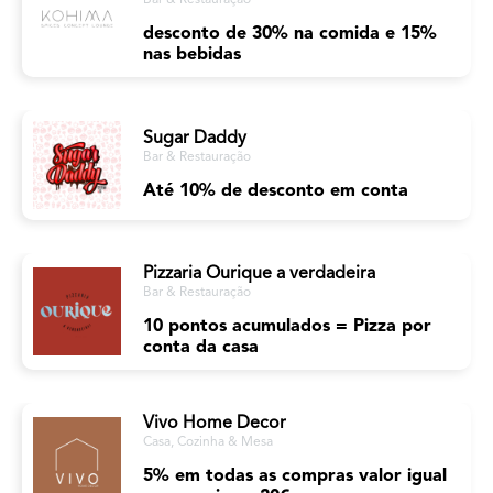
Bar & Restauração
desconto de 30% na comida e 15%
nas bebidas
Sugar Daddy
Bar & Restauração
Até 10% de desconto em conta
Pizzaria Ourique a verdadeira
Bar & Restauração
10 pontos acumulados = Pizza por
conta da casa
Vivo Home Decor
Casa, Cozinha & Mesa
5% em todas as compras valor igual