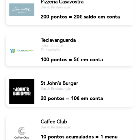
Pizzeria Casavostra
Bar & Restauração
200 pontos = 20€ saldo em conta
Teclavanguarda
Informática &
Telemóveis
100 pontos = 5€ em conta
St John's Burger
Bar & Restauração
20 pontos = 10€ em conta
Caffee Club
Bar & Restauração
10 pontos acumulados = 1 menu