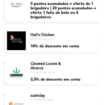
5 pontos acumulados = oferta de 1
brigadeiro | 20 pontos acumulados =
oferta 1 fatia de bolo ou 4
brigadeiros
Hell's Chicken
Bar & Restauração
10% de desconto em conta
Cbweed Loures &
Alverca
Saúde & Bem-Estar
3,5% de desconto em conta
sushiday
Bar & Restauração