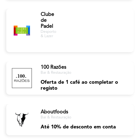
Clube
de
Padel
Desporto
& Lazer
100 Razões
Bar & Restauração
Oferta de 1 café ao completar o
registo
Aboutfoods
Bar & Restauração
Até 10% de desconto em conta