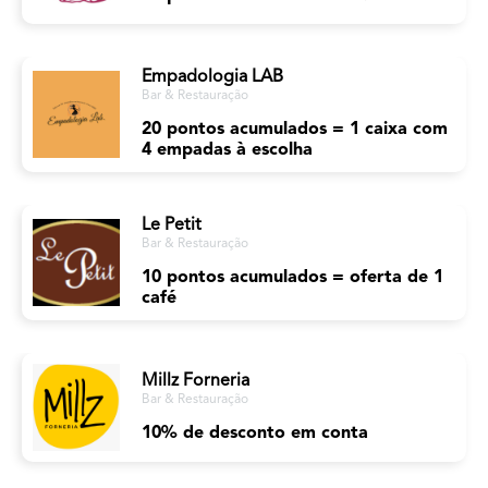
Empadologia LAB
Bar & Restauração
20 pontos acumulados = 1 caixa com
4 empadas à escolha
Le Petit
Bar & Restauração
10 pontos acumulados = oferta de 1
café
Millz Forneria
Bar & Restauração
10% de desconto em conta