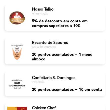
Nosso Talho
Alimentação
5% de desconto em conta em
compras superiores a 10€
Recanto de Sabores
Bar & Restauração
20 pontos acumulados = 1 menú
almoço
Confeitaria S. Domingos
Pastelaria
20 pontos acumulados = 1€ em conta
Chicken Chef