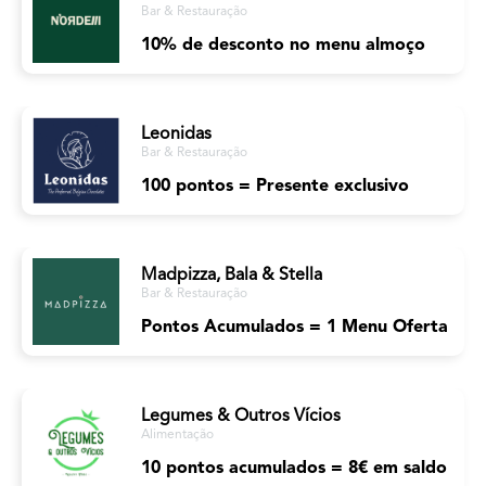
Bar & Restauração
10% de desconto no menu almoço
Leonidas
Bar & Restauração
100 pontos = Presente exclusivo
Madpizza, Bala & Stella
Bar & Restauração
Pontos Acumulados = 1 Menu Oferta
Legumes & Outros Vícios
Alimentação
10 pontos acumulados = 8€ em saldo