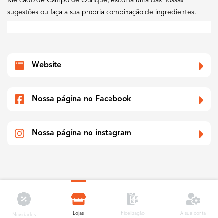
Mercado de Campo de Ourique, escolha uma das nossas
sugestões ou faça a sua própria combinação de ingredientes.
Website
Nossa página no Facebook
Nossa página no instagram
Lojas
A sua conta
Fidelização
Novidades