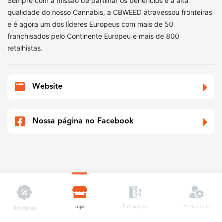
Sempre com a missão de partilhar os benefícios e a alta
qualidade do nosso Cannabis, a CBWEED atravessou fronteiras
e é agora um dos líderes Europeus com mais de 50
franchisados pelo Continente Europeu e mais de 800
retalhistas.
Website
Nossa página no Facebook
Lojas
A sua conta
Fidelização
Novidades