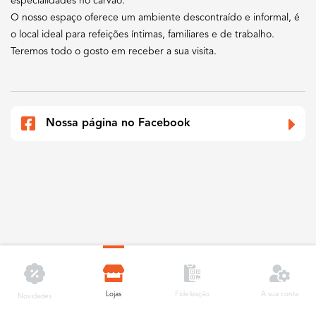
especialidades no carvão.
O nosso espaço oferece um ambiente descontraído e informal, é
o local ideal para refeições íntimas, familiares e de trabalho.
Teremos todo o gosto em receber a sua visita.
Nossa página no Facebook
Lojas
A sua conta
Fidelização
Novidades