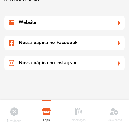
dos nossos clientes.
Website
Nossa página no Facebook
Nossa página no instagram
Lojas
A sua conta
Fidelização
Novidades