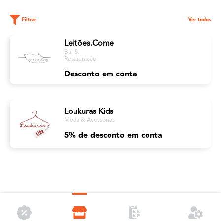
Filtrar
Ver todos
Leitões.Come
Bar &
Restauração
Desconto em conta
Loukuras Kids
Moda & Acessórios
5% de desconto em conta