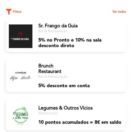
Filtrar
Ver todos
Sr. Frango da Guia
Bar & Restauração
5% no Pronto e 10% na sala
desconto direto
Brunch
Restaurant
Bar & Restauração
5% desconto em conta
Legumes & Outros Vícios
Alimentação
10 pontos acumulados = 8€ em saldo